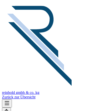
reinbold
gmbh & co. kg
Zurück zur Übersicht