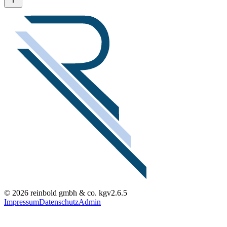
© 2026 reinbold gmbh & co. kg
v2.6.5
Impressum
Datenschutz
Admin