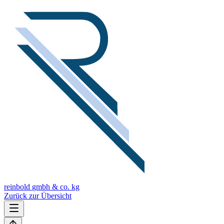
reinbold
gmbh & co. kg
Zurück zur Übersicht