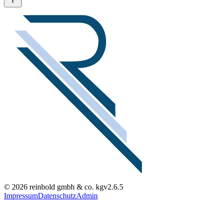
© 2026 reinbold gmbh & co. kg
v2.6.5
Impressum
Datenschutz
Admin