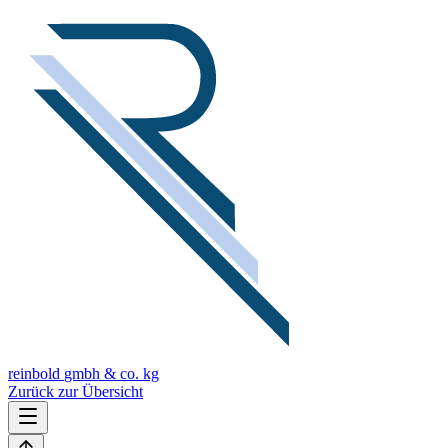
reinbold
gmbh & co. kg
Zurück zur Übersicht