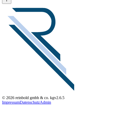
© 2026 reinbold gmbh & co. kg
v2.6.5
Impressum
Datenschutz
Admin