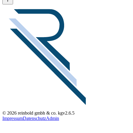
© 2026 reinbold gmbh & co. kg
v2.6.5
Impressum
Datenschutz
Admin