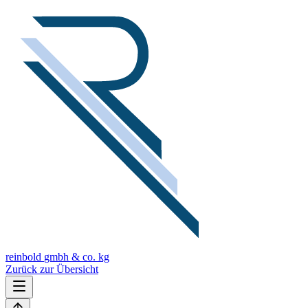
reinbold
gmbh & co. kg
Zurück zur Übersicht