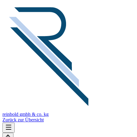
reinbold
gmbh & co. kg
Zurück zur Übersicht