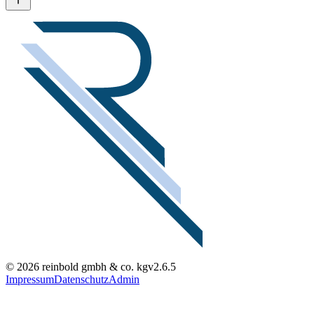
© 2026 reinbold gmbh & co. kg
v2.6.5
Impressum
Datenschutz
Admin