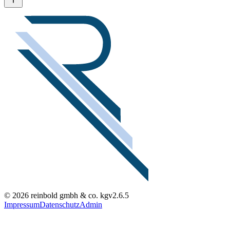
© 2026 reinbold gmbh & co. kg
v2.6.5
Impressum
Datenschutz
Admin