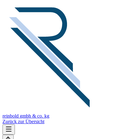
reinbold
gmbh & co. kg
Zurück zur Übersicht