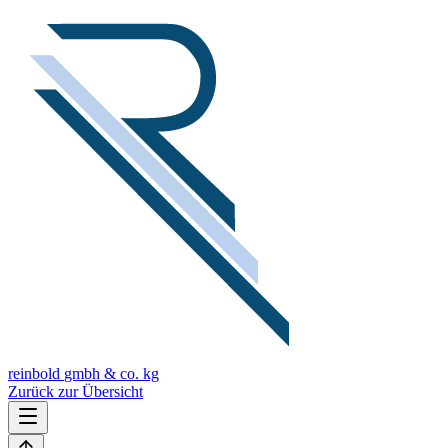
reinbold
gmbh & co. kg
Zurück zur Übersicht