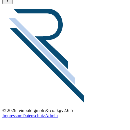
© 2026 reinbold gmbh & co. kg
v2.6.5
Impressum
Datenschutz
Admin