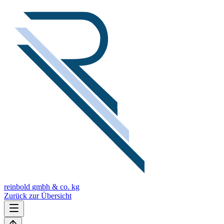
reinbold
gmbh & co. kg
Zurück zur Übersicht