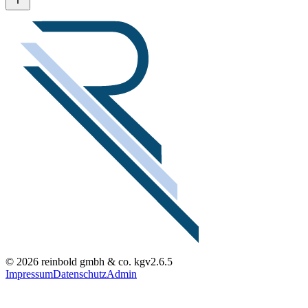
© 2026 reinbold gmbh & co. kg
v2.6.5
Impressum
Datenschutz
Admin