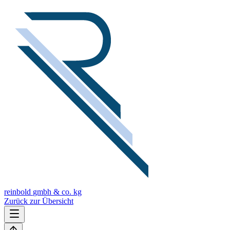
reinbold
gmbh & co. kg
Zurück zur Übersicht