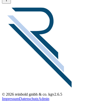
© 2026 reinbold gmbh & co. kg
v2.6.5
Impressum
Datenschutz
Admin