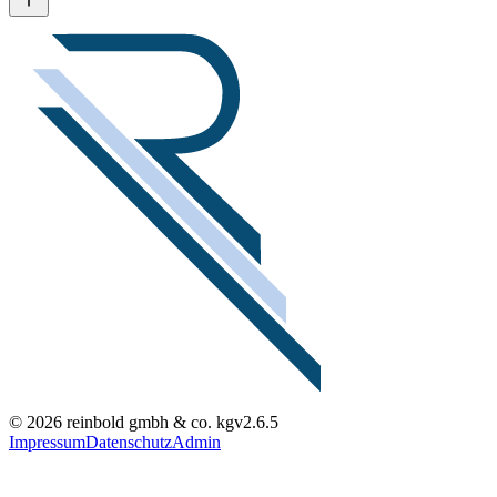
© 2026 reinbold gmbh & co. kg
v2.6.5
Impressum
Datenschutz
Admin