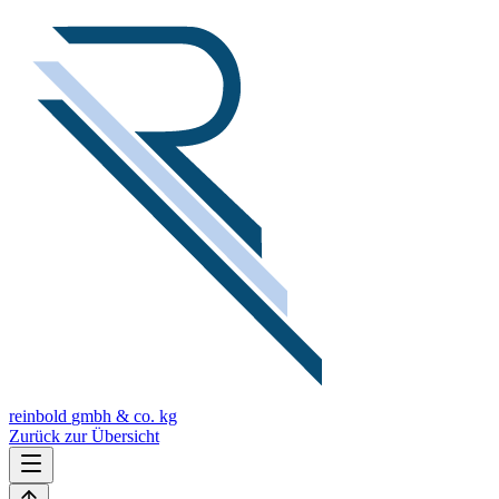
reinbold
gmbh & co. kg
Zurück zur Übersicht