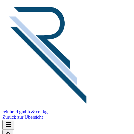
reinbold
gmbh & co. kg
Zurück zur Übersicht