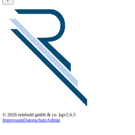
© 2026 reinbold gmbh & co. kg
v2.6.5
Impressum
Datenschutz
Admin