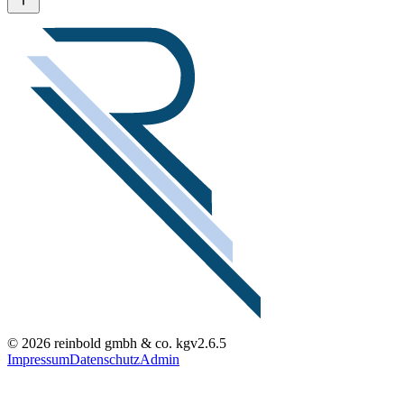
© 2026 reinbold gmbh & co. kg
v2.6.5
Impressum
Datenschutz
Admin