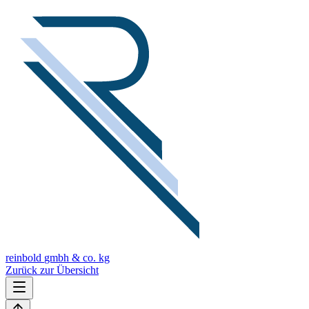
reinbold
gmbh & co. kg
Zurück zur Übersicht