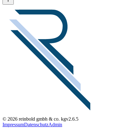
© 2026 reinbold gmbh & co. kg
v2.6.5
Impressum
Datenschutz
Admin