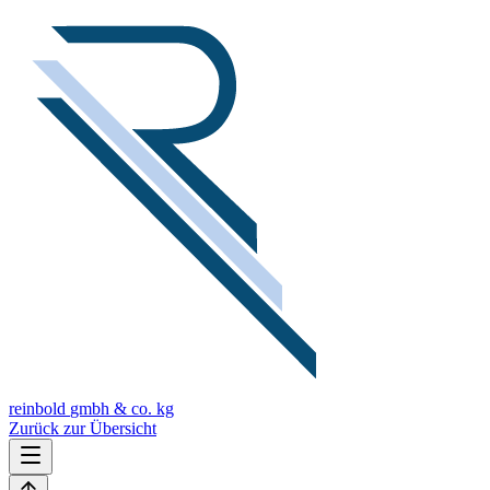
reinbold
gmbh & co. kg
Zurück zur Übersicht