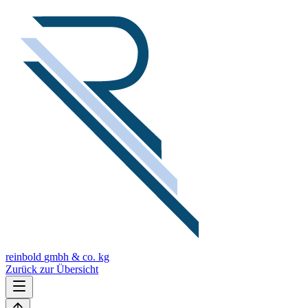
reinbold
gmbh & co. kg
Zurück zur Übersicht