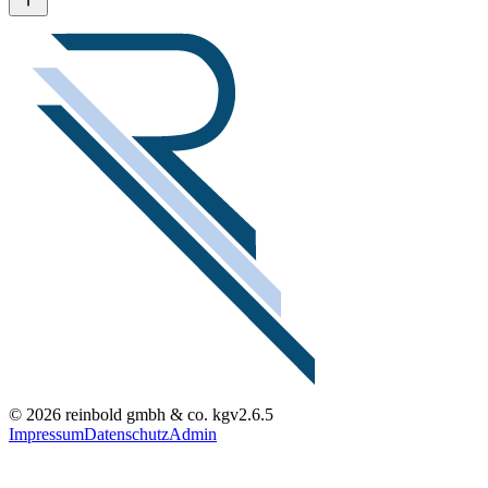
© 2026 reinbold gmbh & co. kg
v2.6.5
Impressum
Datenschutz
Admin