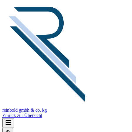
reinbold
gmbh & co. kg
Zurück zur Übersicht