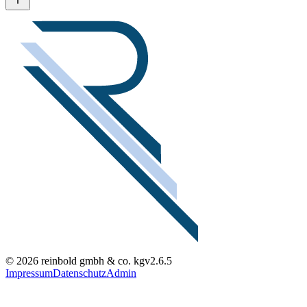
© 2026 reinbold gmbh & co. kg
v2.6.5
Impressum
Datenschutz
Admin